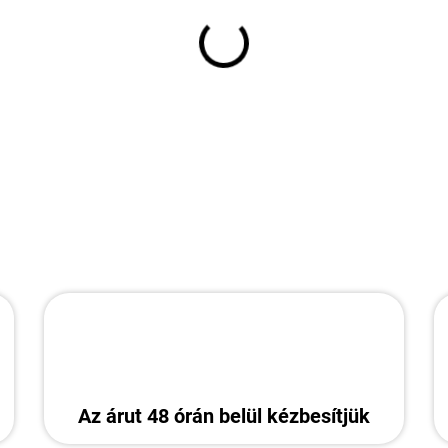
−
+
RÉSZLETES INFORMÁCIÓ
Az árut 48 órán belül kézbesítjük