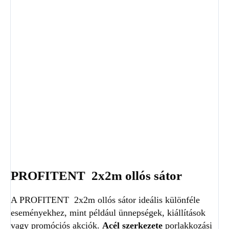
Oldalfalak anyag
PROFITENT 2x2m ollós sátor
A PROFITENT 2x2m ollós sátor ideális különféle
eseményekhez, mint például ünnepségek, kiállítások
vagy promóciós akciók.
Acél szerkezete
porlakkozási