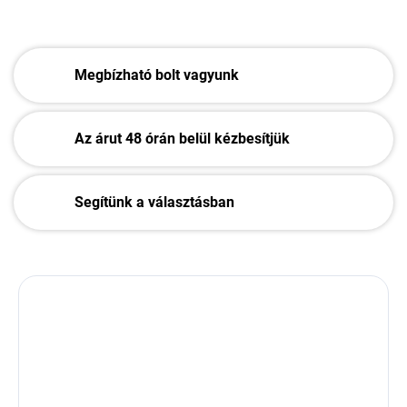
Megbízható bolt vagyunk
Az árut 48 órán belül kézbesítjük
Segítünk a választásban
Méret:
Állítható magass