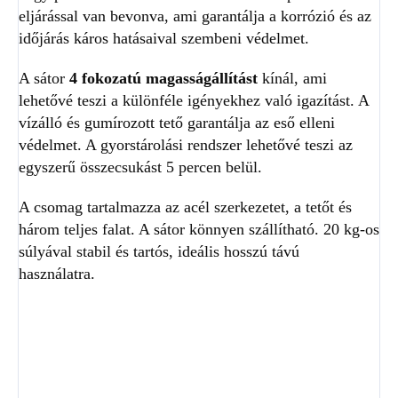
eljárással van bevonva, ami garantálja a korrózió és az
időjárás káros hatásaival szembeni védelmet.
A sátor
4 fokozatú magasságállítást
kínál, ami
lehetővé teszi a különféle igényekhez való igazítást. A
vízálló és gumírozott tető garantálja az eső elleni
védelmet. A gyorstárolási rendszer lehetővé teszi az
egyszerű összecsukást 5 percen belül.
A csomag tartalmazza az acél szerkezetet, a tetőt és
három teljes falat. A sátor könnyen szállítható. 20 kg-os
súlyával stabil és tartós, ideális hosszú távú
használatra.