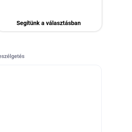
Segítünk a választásban
eszélgetés