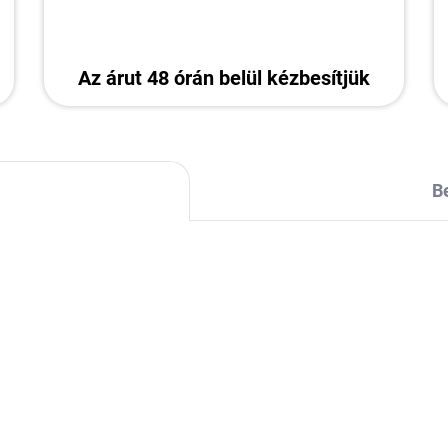
Az árut 48 órán belül kézbesítjük
B