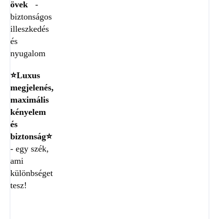
övek
-
biztonságos
illeszkedés
és
nyugalom
⭐Luxus
megjelenés,
maximális
kényelem
és
biztonság⭐
- egy szék,
ami
különbséget
tesz!