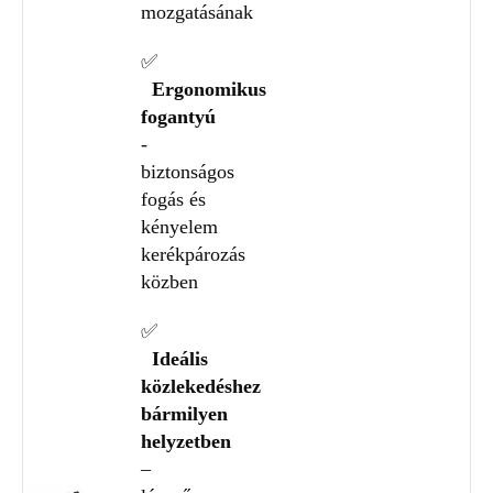
mozgatásának
✅
Ergonomikus
fogantyú
-
biztonságos
fogás és
kényelem
kerékpározás
közben
✅
Ideális
közlekedéshez
bármilyen
helyzetben
–