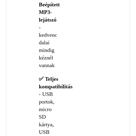
Beépített
MP3-
lejátszó
-
kedvenc
dalai
mindig
kéznél
vannak
✅ Teljes
kompatibilitás
- USB
portok,
micro
SD
kártya,
USB