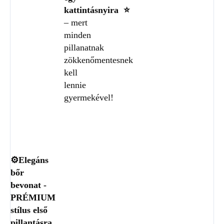
kattintásnyira
⭐
– mert
minden
pillanatnak
zökkenőmentesnek
kell
lennie
gyermekével!
⚙️Elegáns
bőr
bevonat -
PRÉMIUM
stílus első
pillantásra