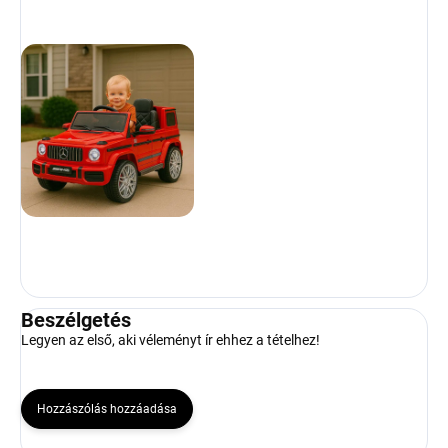
Beszélgetés
Legyen az első, aki véleményt ír ehhez a tételhez!
Hozzászólás hozzáadása