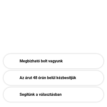
−
+
Hozzáadás a kosárhoz
RÉSZLETES INFORMÁCIÓ
KÉRDÉS
Megbízható bolt vagyunk
Az árut 48 órán belül kézbesítjük
Segítünk a választásban