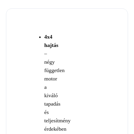
4x4
hajtás
–
négy
független
motor
a
kiváló
tapadás
és
teljesítmény
érdekében